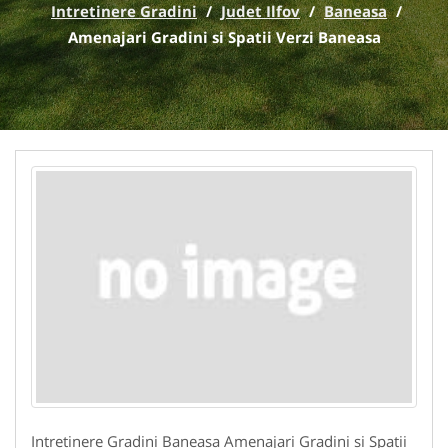
Intretinere Gradini
/
Judet Ilfov
/
Baneasa
/
Amenajari Gradini si Spatii Verzi Baneasa
Intretinere Gradini Baneasa Amenajari Gradini si Spatii