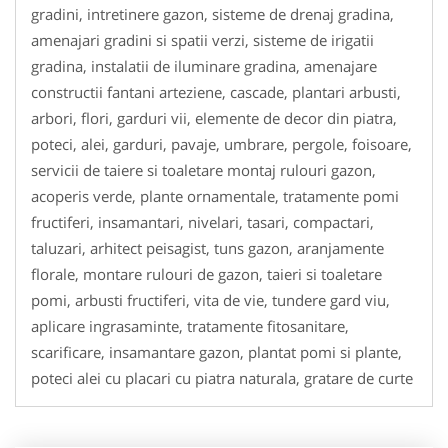
gradini, intretinere gazon, sisteme de drenaj gradina,
amenajari gradini si spatii verzi, sisteme de irigatii
gradina, instalatii de iluminare gradina, amenajare
constructii fantani arteziene, cascade, plantari arbusti,
arbori, flori, garduri vii, elemente de decor din piatra,
poteci, alei, garduri, pavaje, umbrare, pergole, foisoare,
servicii de taiere si toaletare montaj rulouri gazon,
acoperis verde, plante ornamentale, tratamente pomi
fructiferi, insamantari, nivelari, tasari, compactari,
taluzari, arhitect peisagist, tuns gazon, aranjamente
florale, montare rulouri de gazon, taieri si toaletare
pomi, arbusti fructiferi, vita de vie, tundere gard viu,
aplicare ingrasaminte, tratamente fitosanitare,
scarificare, insamantare gazon, plantat pomi si plante,
poteci alei cu placari cu piatra naturala, gratare de curte