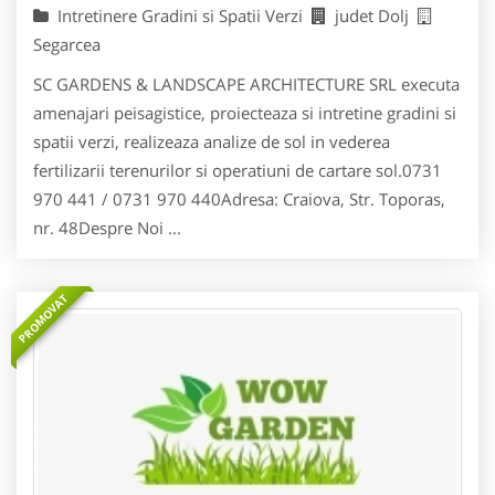
Intretinere Gradini si Spatii Verzi
judet Dolj
Segarcea
SC GARDENS & LANDSCAPE ARCHITECTURE SRL executa
amenajari peisagistice, proiecteaza si intretine gradini si
spatii verzi, realizeaza analize de sol in vederea
fertilizarii terenurilor si operatiuni de cartare sol.0731
970 441 / 0731 970 440Adresa: Craiova, Str. Toporas,
nr. 48Despre Noi ...
PROMOVAT