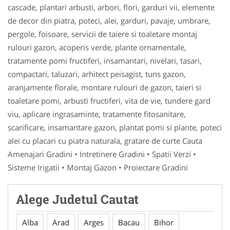
cascade, plantari arbusti, arbori, flori, garduri vii, elemente
de decor din piatra, poteci, alei, garduri, pavaje, umbrare,
pergole, foisoare, servicii de taiere si toaletare montaj
rulouri gazon, acoperis verde, plante ornamentale,
tratamente pomi fructiferi, insamantari, nivelari, tasari,
compactari, taluzari, arhitect peisagist, tuns gazon,
aranjamente florale, montare rulouri de gazon, taieri si
toaletare pomi, arbusti fructiferi, vita de vie, tundere gard
viu, aplicare ingrasaminte, tratamente fitosanitare,
scarificare, insamantare gazon, plantat pomi si plante, poteci
alei cu placari cu piatra naturala, gratare de curte Cauta
Amenajari Gradini • Intretinere Gradini • Spatii Verzi •
Sisteme Irigatii • Montaj Gazon • Proiectare Gradini
Alege Judetul Cautat
Alba
Arad
Arges
Bacau
Bihor