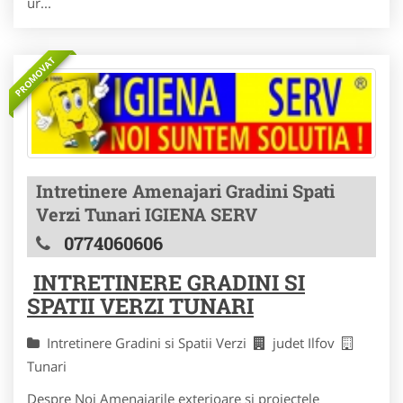
ur...
PROMOVAT
Intretinere Amenajari Gradini Spati
Verzi Tunari IGIENA SERV
0774060606
INTRETINERE GRADINI SI
SPATII VERZI TUNARI
Intretinere Gradini si Spatii Verzi
judet Ilfov
Tunari
Despre Noi Amenajarile exterioare si proiectele