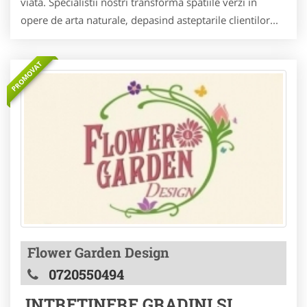
viata. Specialistii nostri transforma spatiile verzi in
opere de arta naturale, depasind asteptarile clientilor...
PROMOVAT
Flower Garden Design
0720550494
INTRETINERE GRADINI SI