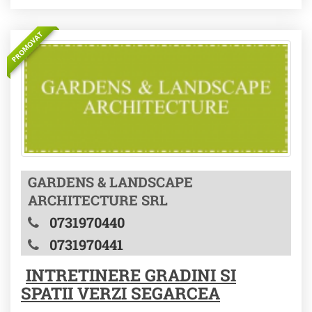
PROMOVAT
GARDENS & LANDSCAPE
ARCHITECTURE SRL
0731970440
0731970441
INTRETINERE GRADINI SI
SPATII VERZI SEGARCEA