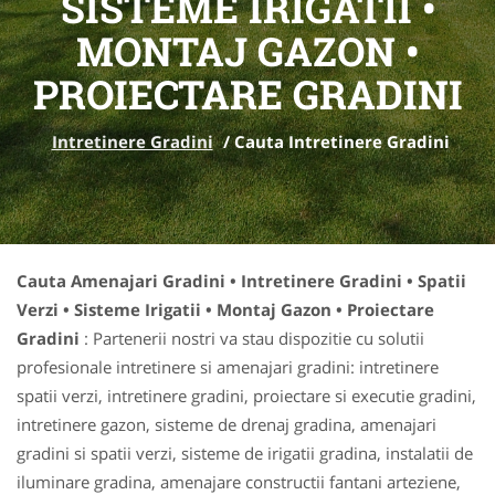
SISTEME IRIGATII •
MONTAJ GAZON •
PROIECTARE GRADINI
Intretinere Gradini
/
Cauta Intretinere Gradini
Cauta Amenajari Gradini • Intretinere Gradini • Spatii
Verzi • Sisteme Irigatii • Montaj Gazon • Proiectare
Gradini
: Partenerii nostri va stau dispozitie cu solutii
profesionale intretinere si amenajari gradini: intretinere
spatii verzi, intretinere gradini, proiectare si executie gradini,
intretinere gazon, sisteme de drenaj gradina, amenajari
gradini si spatii verzi, sisteme de irigatii gradina, instalatii de
iluminare gradina, amenajare constructii fantani arteziene,