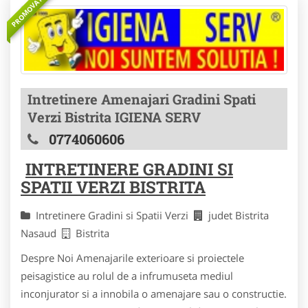
PROMOVAT
Intretinere Amenajari Gradini Spati
Verzi Bistrita IGIENA SERV
0774060606
INTRETINERE GRADINI SI
SPATII VERZI BISTRITA
Intretinere Gradini si Spatii Verzi
judet Bistrita
Nasaud
Bistrita
Despre Noi Amenajarile exterioare si proiectele
peisagistice au rolul de a infrumuseta mediul
inconjurator si a innobila o amenajare sau o constructie.