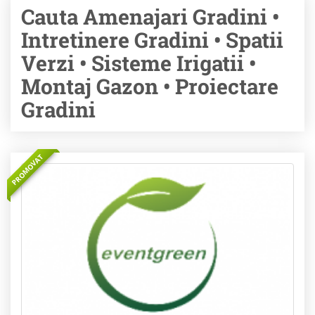
Cauta Amenajari Gradini •
Intretinere Gradini • Spatii
Verzi • Sisteme Irigatii •
Montaj Gazon • Proiectare
Gradini
PROMOVAT