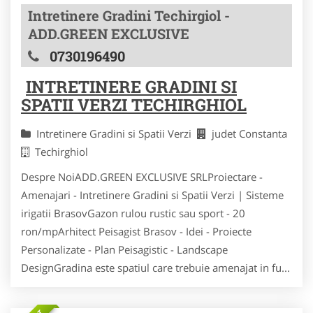
Intretinere Gradini Techirgiol -
ADD.GREEN EXCLUSIVE
0730196490
INTRETINERE GRADINI SI
SPATII VERZI TECHIRGHIOL
Intretinere Gradini si Spatii Verzi
judet Constanta
Techirghiol
Despre NoiADD.GREEN EXCLUSIVE SRLProiectare -
Amenajari - Intretinere Gradini si Spatii Verzi | Sisteme
irigatii BrasovGazon rulou rustic sau sport - 20
ron/mpArhitect Peisagist Brasov - Idei - Proiecte
Personalizate - Plan Peisagistic - Landscape
DesignGradina este spatiul care trebuie amenajat in fu...