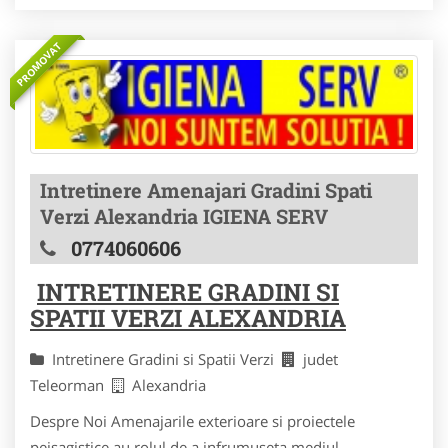
PROMOVAT
Intretinere Amenajari Gradini Spati
Verzi Alexandria IGIENA SERV
0774060606
INTRETINERE GRADINI SI
SPATII VERZI ALEXANDRIA
Intretinere Gradini si Spatii Verzi
judet
Teleorman
Alexandria
Despre Noi Amenajarile exterioare si proiectele
peisagistice au rolul de a infrumuseta mediul