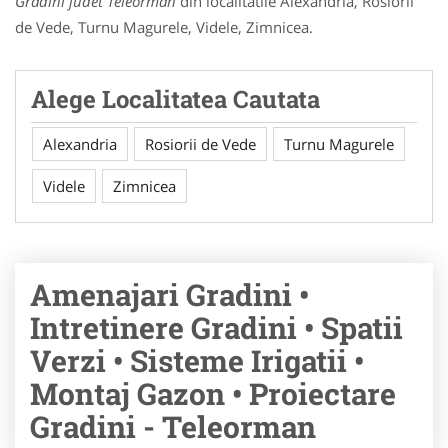
Gradini judet Teleorman
din localitatile Alexandria, Rosiorii
de Vede, Turnu Magurele, Videle, Zimnicea.
Alege Localitatea Cautata
Alexandria
Rosiorii de Vede
Turnu Magurele
Videle
Zimnicea
Amenajari Gradini •
Intretinere Gradini • Spatii
Verzi • Sisteme Irigatii •
Montaj Gazon • Proiectare
Gradini - Teleorman