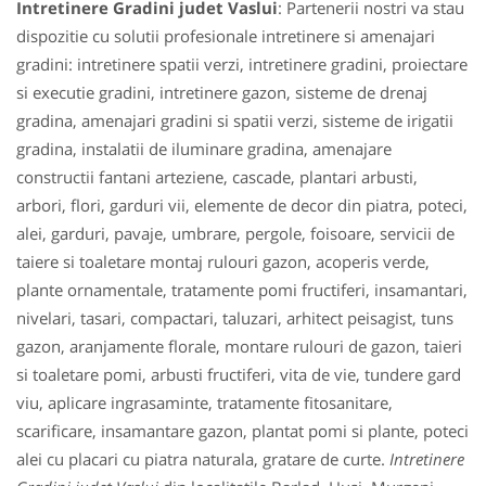
Intretinere Gradini judet Vaslui
: Partenerii nostri va stau
dispozitie cu solutii profesionale intretinere si amenajari
gradini: intretinere spatii verzi, intretinere gradini, proiectare
si executie gradini, intretinere gazon, sisteme de drenaj
gradina, amenajari gradini si spatii verzi, sisteme de irigatii
gradina, instalatii de iluminare gradina, amenajare
constructii fantani arteziene, cascade, plantari arbusti,
arbori, flori, garduri vii, elemente de decor din piatra, poteci,
alei, garduri, pavaje, umbrare, pergole, foisoare, servicii de
taiere si toaletare montaj rulouri gazon, acoperis verde,
plante ornamentale, tratamente pomi fructiferi, insamantari,
nivelari, tasari, compactari, taluzari, arhitect peisagist, tuns
gazon, aranjamente florale, montare rulouri de gazon, taieri
si toaletare pomi, arbusti fructiferi, vita de vie, tundere gard
viu, aplicare ingrasaminte, tratamente fitosanitare,
scarificare, insamantare gazon, plantat pomi si plante, poteci
alei cu placari cu piatra naturala, gratare de curte.
Intretinere