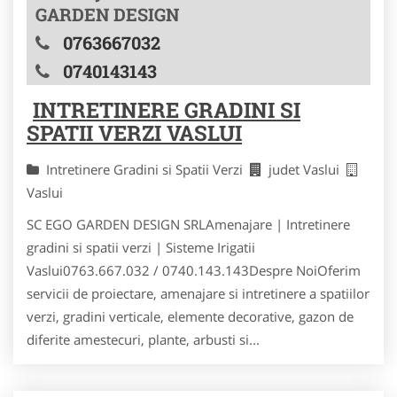
GARDEN DESIGN
0763667032
0740143143
INTRETINERE GRADINI SI
SPATII VERZI VASLUI
Intretinere Gradini si Spatii Verzi
judet Vaslui
Vaslui
SC EGO GARDEN DESIGN SRLAmenajare | Intretinere
gradini si spatii verzi | Sisteme Irigatii
Vaslui0763.667.032 / 0740.143.143Despre NoiOferim
servicii de proiectare, amenajare si intretinere a spatiilor
verzi, gradini verticale, elemente decorative, gazon de
diferite amestecuri, plante, arbusti si...