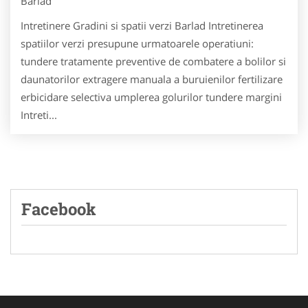
Barlad
Intretinere Gradini si spatii verzi Barlad Intretinerea
spatiilor verzi presupune urmatoarele operatiuni:
tundere tratamente preventive de combatere a bolilor si
daunatorilor extragere manuala a buruienilor fertilizare
erbicidare selectiva umplerea golurilor tundere margini
Intreti...
Facebook