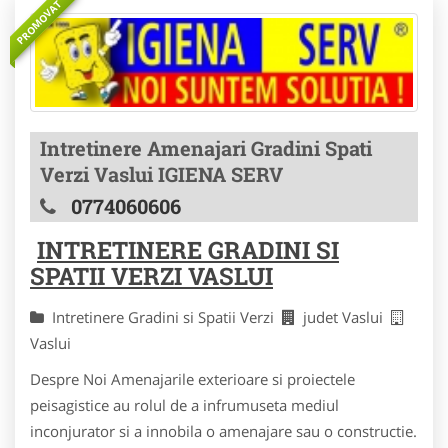
PROMOVAT
Intretinere Amenajari Gradini Spati
Verzi Vaslui IGIENA SERV
0774060606
INTRETINERE GRADINI SI
SPATII VERZI VASLUI
Intretinere Gradini si Spatii Verzi
judet Vaslui
Vaslui
Despre Noi Amenajarile exterioare si proiectele
peisagistice au rolul de a infrumuseta mediul
inconjurator si a innobila o amenajare sau o constructie.