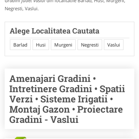
Gradini judet Vaslui
din localitatile Barlad, Husi, Murgeni,
Negresti, Vaslui.
Alege Localitatea Cautata
Barlad
Husi
Murgeni
Negresti
Vaslui
Amenajari Gradini •
Intretinere Gradini • Spatii
Verzi • Sisteme Irigatii •
Montaj Gazon • Proiectare
Gradini - Vaslui