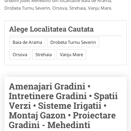
Gradini judet Mehedinti
din localitatile Baia de Arama,
Drobeta Turnu Severin, Orsova, Strehaia, Vanju Mare.
Alege Localitatea Cautata
Baia de Arama
Drobeta Turnu Severin
Orsova
Strehaia
Vanju Mare
Amenajari Gradini •
Intretinere Gradini • Spatii
Verzi • Sisteme Irigatii •
Montaj Gazon • Proiectare
Gradini - Mehedinti