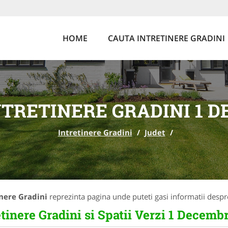
HOME
CAUTA INTRETINERE GRADINI
TRETINERE GRADINI 1 
Intretinere Gradini
/
Judet
/
inere Gradini
reprezinta pagina unde puteti gasi informatii desp
etinere Gradini si Spatii Verzi 1 Dece