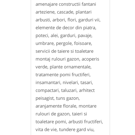
amenajare constructii fantani
arteziene, cascade, plantari
arbusti, arbori, flori, garduri vii,
elemente de decor din piatra,
poteci, alei, garduri, pavaje,
umbrare, pergole, foisoare,
servicii de taiere si toaletare
montaj rulouri gazon, acoperis
verde, plante ornamentale,
tratamente pomi fructiferi,
insamantari, nivelari, tasari,
compactari, taluzari, arhitect
peisagist, tuns gazon,
aranjamente florale, montare
rulouri de gazon, taieri si
toaletare pomi, arbusti fructiferi,
vita de vie, tundere gard viu,