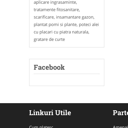
aplicare ingrasaminte,
tratamente fitosanitare,
scarificare, insamantare gazon,
plantat pomi si plante, poteci alei
cu placari cu piatra naturala,
gratare de curte
Facebook
Linkuri Utile
Part
Cum platesc
Amenaj