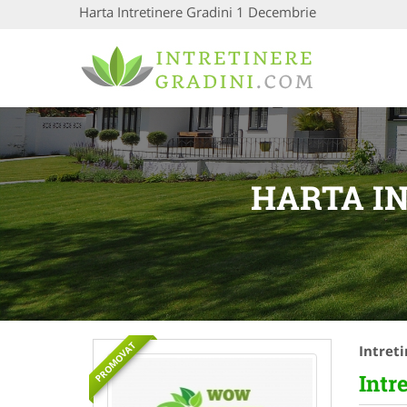
Harta Intretinere Gradini 1 Decembrie
HARTA IN
PROMOVAT
Intret
Intr