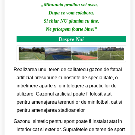
„
Minunata gradina vei avea,
Dupa ce vom colabora,
Si chiar NU glumim cu tine,
Ne pricepem foarte bine!
”
Despre Noi
Realizarea unui teren de calitatecu gazon de fotbal
artificial presupune cunostinte de specialitate, o
intretinere aparte si o intelegere a practicilor de
utilizare. Gazonul artificial poate fi folosit atat
pentru amenajarea terenurilor de minifotbal, cat si
pentru amenajarea stadioanelor.
Gazonul sintetic pentru sport poate fi instalat atat in
interior cat si exterior. Suprafetele de teren de sport