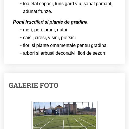
toaletat copaci, tuns gard viu, sapat pamant,
adunat frunze.
Pomi fructiferi si plante de gradina
meri, peri, pruni, gutui
caisi, ciresi, visini, piersici
flori si plante ornamentale pentru gradina
arbori si arbusti decorativi, flori de sezon
GALERIE FOTO