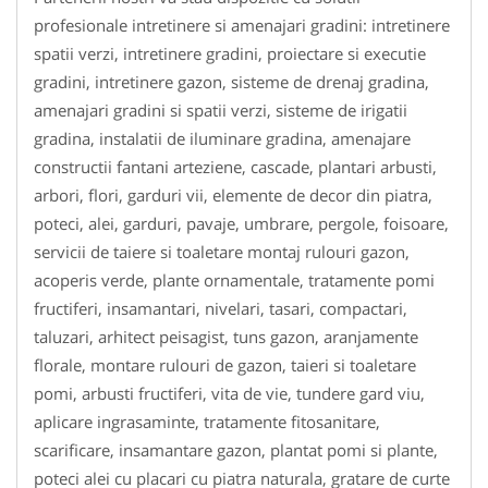
profesionale intretinere si amenajari gradini: intretinere
spatii verzi, intretinere gradini, proiectare si executie
gradini, intretinere gazon, sisteme de drenaj gradina,
amenajari gradini si spatii verzi, sisteme de irigatii
gradina, instalatii de iluminare gradina, amenajare
constructii fantani arteziene, cascade, plantari arbusti,
arbori, flori, garduri vii, elemente de decor din piatra,
poteci, alei, garduri, pavaje, umbrare, pergole, foisoare,
servicii de taiere si toaletare montaj rulouri gazon,
acoperis verde, plante ornamentale, tratamente pomi
fructiferi, insamantari, nivelari, tasari, compactari,
taluzari, arhitect peisagist, tuns gazon, aranjamente
florale, montare rulouri de gazon, taieri si toaletare
pomi, arbusti fructiferi, vita de vie, tundere gard viu,
aplicare ingrasaminte, tratamente fitosanitare,
scarificare, insamantare gazon, plantat pomi si plante,
poteci alei cu placari cu piatra naturala, gratare de curte