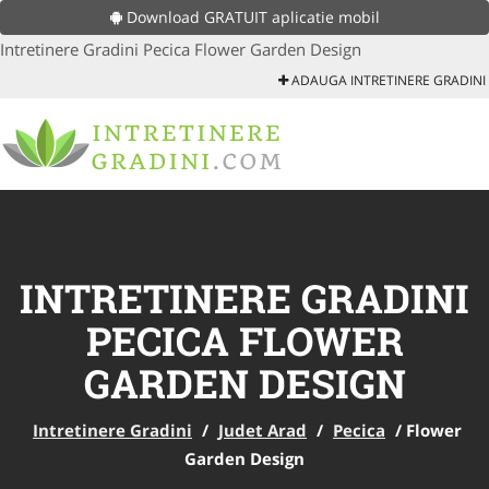
Download GRATUIT aplicatie mobil
Intretinere Gradini Pecica Flower Garden Design
ADAUGA INTRETINERE GRADINI
INTRETINERE GRADINI
PECICA FLOWER
GARDEN DESIGN
Intretinere Gradini
/
Judet Arad
/
Pecica
/
Flower
Garden Design