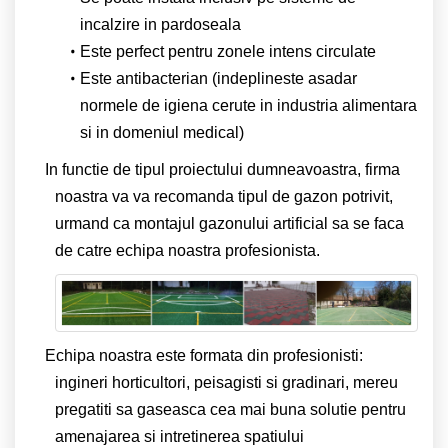
incalzire in pardoseala
Este perfect pentru zonele intens circulate
Este antibacterian (indeplineste asadar
normele de igiena cerute in industria alimentara
si in domeniul medical)
In functie de tipul proiectului dumneavoastra, firma
noastra va va recomanda tipul de gazon potrivit,
urmand ca montajul gazonului artificial sa se faca
de catre echipa noastra profesionista.
Echipa noastra este formata din profesionisti:
ingineri horticultori, peisagisti si gradinari, mereu
pregatiti sa gaseasca cea mai buna solutie pentru
amenajarea si intretinerea spatiului