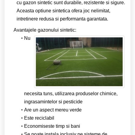
cu gazon sintetic sunt durabile, rezistente si sigure.
Aceasta optiune sintetica ofera joc nelimitat,
intretinere redusa si performanta garantata.
Avantajele gazonului sintetic:
Nu
necesita tuns, utilizarea produselor chimice,
ingrasamintelor si pesticide
Are un aspect mereu verde
Este reciclabil
Economiseste timp si bani
Se poate instala inclusiv pe sisteme de