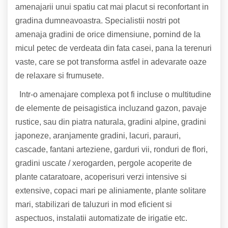
amenajarii unui spatiu cat mai placut si reconfortant in
gradina dumneavoastra. Specialistii nostri pot
amenaja gradini de orice dimensiune, pornind de la
micul petec de verdeata din fata casei, pana la terenuri
vaste, care se pot transforma astfel in adevarate oaze
de relaxare si frumusete.
Intr-o amenajare complexa pot fi incluse o multitudine
de elemente de peisagistica incluzand gazon, pavaje
rustice, sau din piatra naturala, gradini alpine, gradini
japoneze, aranjamente gradini, lacuri, parauri,
cascade, fantani arteziene, garduri vii, ronduri de flori,
gradini uscate / xerogarden, pergole acoperite de
plante cataratoare, acoperisuri verzi intensive si
extensive, copaci mari pe aliniamente, plante solitare
mari, stabilizari de taluzuri in mod eficient si
aspectuos, instalatii automatizate de irigatie etc.