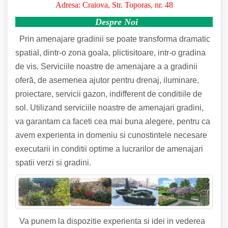
Adresa: Craiova, Str. Toporas, nr. 48
Despre Noi
Prin amenajare gradinii se poate transforma dramatic
spatial, dintr-o zona goala, plictisitoare, intr-o gradina
de vis. Serviciile noastre de amenajare a a gradinii
oferă, de asemenea ajutor pentru drenaj, iluminare,
proiectare, servicii gazon, indifferent de conditiile de
sol. Utilizand serviciile noastre de amenajari gradini,
va garantam ca faceti cea mai buna alegere, pentru ca
avem experienta in domeniu si cunostintele necesare
executarii in conditii optime a lucrarilor de amenajari
spatii verzi si gradini.
Va punem la dispozitie experienta si idei in vederea