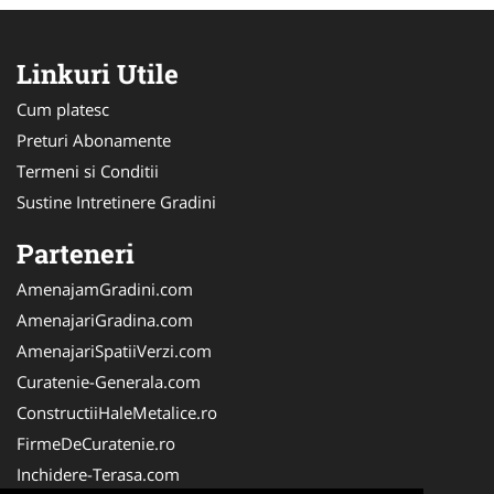
Linkuri Utile
Cum platesc
Preturi Abonamente
Termeni si Conditii
Sustine Intretinere Gradini
Parteneri
AmenajamGradini.com
AmenajariGradina.com
AmenajariSpatiiVerzi.com
Curatenie-Generala.com
ConstructiiHaleMetalice.ro
FirmeDeCuratenie.ro
Inchidere-Terasa.com