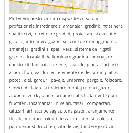
Partenerii nostri va stau dispozitie cu solutii
profesionale intretinere si amenajari gradini: intretinere
spatii verzi, intretinere gradini, proiectare si executie
gradini, intretinere gazon, sisteme de drenaj gradina,
amenajari gradini si spatii verzi, sisteme de irigatii
gradina, instalatii de iluminare gradina, amenajare
constructii fantani arteziene, cascade, plantari arbusti,
arbori, flori, garduri vii, elemente de decor din piatra,
poteci, alei, garduri, pavaje, umbrare, pergole, foisoare,
servicii de taiere si toaletare montaj rulouri gazon,
acoperis verde, plante ornamentale, tratamente pomi
fructiferi, insamantari, nivelari, tasari, compactari,
taluzari, arhitect peisagist, tuns gazon, aranjamente
florale, montare rulouri de gazon, taieri si toaletare
pomi, arbusti fructiferi, vita de vie, tundere gard viu,