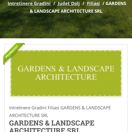
Intretinere Gradini
/
Judet Dolj
/
Filiasi
/
GARDENS
& LANDSCAPE ARCHITECTURE SRL
PROMOVAT
Intretinere Gradini Filiasi GARDENS & LANDSCAPE
ARCHITECTURE SRL
GARDENS & LANDSCAPE
ARCHITECTURE SRL